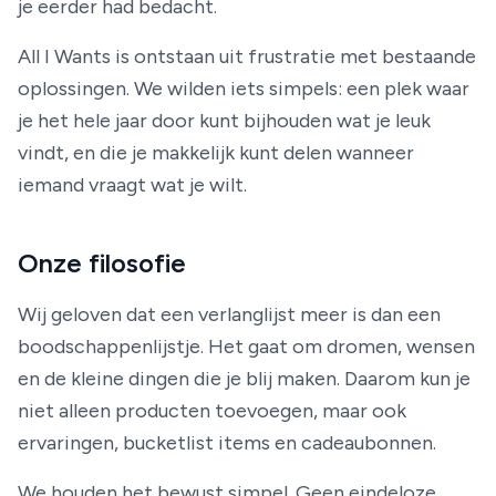
je eerder had bedacht.
All I Wants is ontstaan uit frustratie met bestaande
oplossingen. We wilden iets simpels: een plek waar
je het hele jaar door kunt bijhouden wat je leuk
vindt, en die je makkelijk kunt delen wanneer
iemand vraagt wat je wilt.
Onze filosofie
Wij geloven dat een verlanglijst meer is dan een
boodschappenlijstje. Het gaat om dromen, wensen
en de kleine dingen die je blij maken. Daarom kun je
niet alleen producten toevoegen, maar ook
ervaringen, bucketlist items en cadeaubonnen.
We houden het bewust simpel. Geen eindeloze