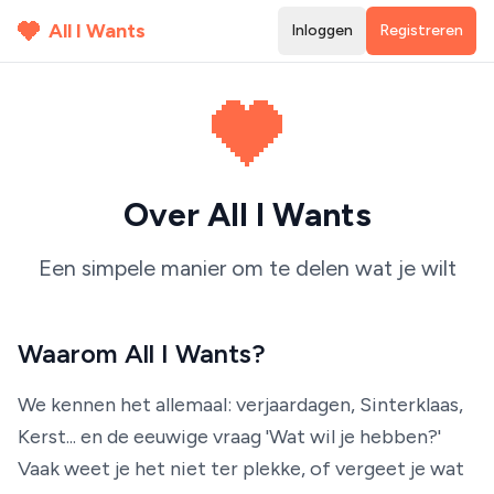
All I Wants
Inloggen
Registreren
Over All I Wants
Een simpele manier om te delen wat je wilt
Waarom All I Wants?
We kennen het allemaal: verjaardagen, Sinterklaas,
Kerst... en de eeuwige vraag 'Wat wil je hebben?'
Vaak weet je het niet ter plekke, of vergeet je wat